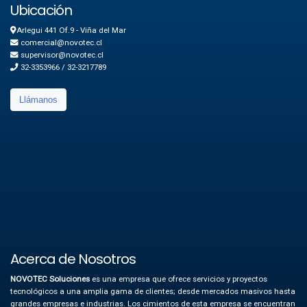
Ubicación
Arlegui 441 Of.9 - Viña del Mar
comercial@novotec.cl
supervisor@novotec.cl
32-3353966 / 32-3217789
Llámanos
Acerca de Nosotros
NOVOTEC Soluciones
es una empresa que ofrece servicios y proyectos
tecnológicos a una amplia gama de clientes; desde mercados masivos hasta
grandes empresas e industrias.
Los cimientos de esta empresa se encuentran