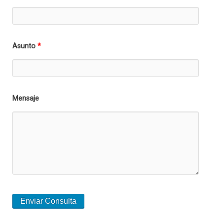
Asunto
*
Mensaje