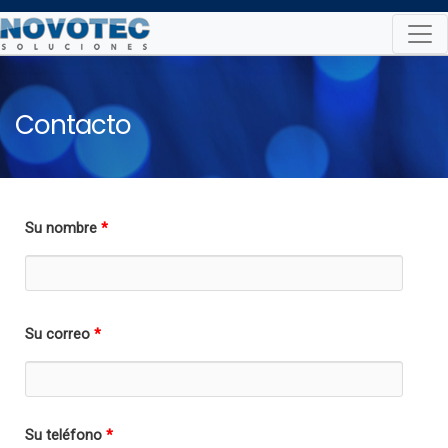
Skip
to
content
Contacto
Su nombre
*
Su correo
*
Su teléfono
*