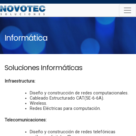
Skip
to
content
Informática
Soluciones Informáticas
Infraestructura:
Diseño y construcción de redes computacionales.
Cableado Estructurado CAT(5E-6-6A).
Wireless.
Redes Eléctricas para computación.
Telecomunicaciones:
Diseño y construcción de redes telefónicas