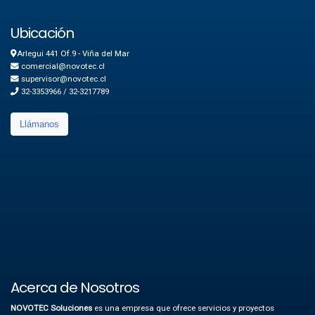
Ubicación
Arlegui 441 Of.9 - Viña del Mar
comercial@novotec.cl
supervisor@novotec.cl
32-3353966 / 32-3217789
Llámanos
Acerca de Nosotros
NOVOTEC Soluciones
es una empresa que ofrece servicios y proyectos