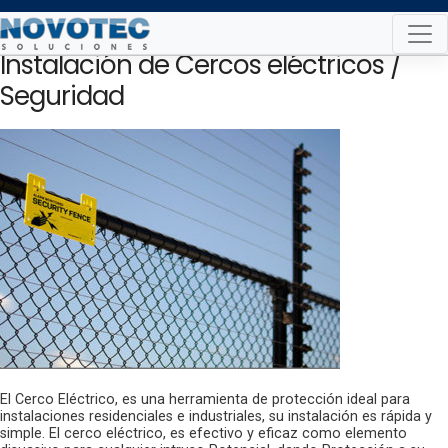
Skip
to
Instalación de Cercos eléctricos /
content
Seguridad
El Cerco Eléctrico, es una herramienta de protección ideal para
instalaciones residenciales e industriales, su instalación es rápida y
simple. El cerco eléctrico, es efectivo y eficaz como elemento