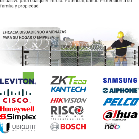
disuasivo para cualquier intruso Potencial, dando Protección a su
familia y propiedad.