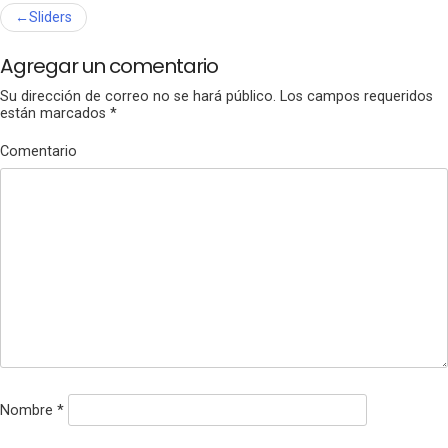
Navegación
Sliders
de
Agregar un comentario
entradas
Su dirección de correo no se hará público.
Los campos requeridos
están marcados
*
Comentario
Nombre
*