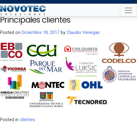
Skip
to
Principales clientes
content
Posted on
Diciembre 18, 2017
by
Claudio Venegas
Posted in
clientes