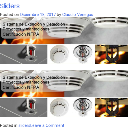
clientes
Sliders
Posted on
Diciembre 18, 2017
by
Claudio Venegas
on
Posted in
sliders
Leave a Comment