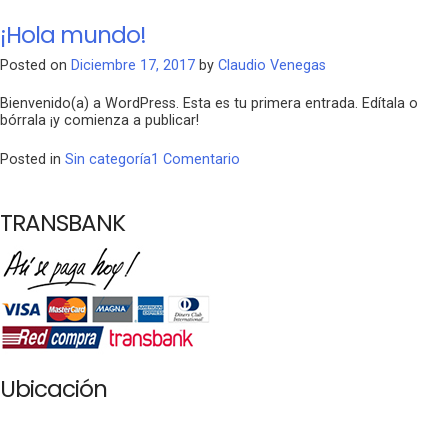
Sliders
¡Hola mundo!
Posted on
Diciembre 17, 2017
by
Claudio Venegas
Bienvenido(a) a WordPress. Esta es tu primera entrada. Edítala o
bórrala ¡y comienza a publicar!
en
Posted in
Sin categoría
1 Comentario
¡Hola
mundo!
TRANSBANK
Ubicación