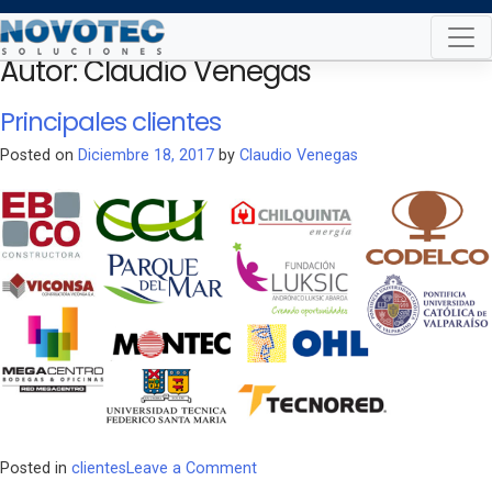
Skip
to
Autor:
Claudio Venegas
content
Principales clientes
Posted on
Diciembre 18, 2017
by
Claudio Venegas
on
Posted in
clientes
Leave a Comment
Principales