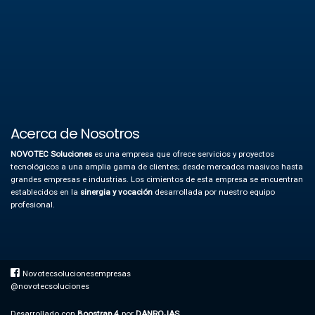
Acerca de Nosotros
NOVOTEC Soluciones
es una empresa que ofrece servicios y proyectos
tecnológicos a una amplia gama de clientes; desde mercados masivos hasta
grandes empresas e industrias.
Los cimientos de esta empresa se encuentran
establecidos en la
sinergia y vocación
desarrollada por nuestro equipo
profesional.
Novotecsolucionesempresas
@novotecsoluciones
Desarrollado con
Boostrap 4
, por
DANROJAS